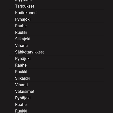
Tarjoukset
Kodinkoneet
Pyhäjoki
Raahe
Ruukki
Siikajoki
Vihanti
Sähkötarvikkeet
Pyhäjoki
Raahe
Ruukki
Siikajoki
Vihanti
Valaisimet
Pyhäjoki
Raahe
Ruukki