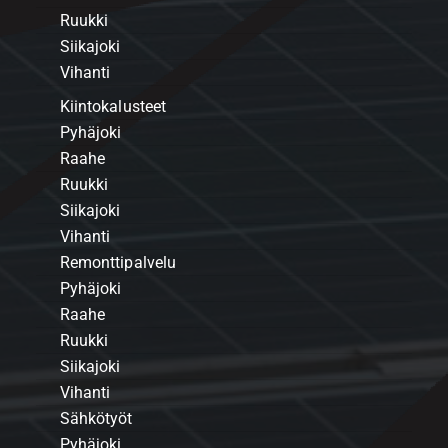
Ruukki
Siikajoki
Vihanti
Kiintokalusteet
Pyhäjoki
Raahe
Ruukki
Siikajoki
Vihanti
Remonttipalvelu
Pyhäjoki
Raahe
Ruukki
Siikajoki
Vihanti
Sähkötyöt
Pyhäjoki