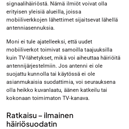
signaalihäiriöstä. Nämä ilmiöt voivat olla
erityisen yleisiä alueilla, joissa
mobiiliverkkojen lähettimet sijaitsevat lähellä
antenniasennuksia.
Moni ei tule ajatelleeksi, että uudet
mobiiliverkot toimivat samoilla taajuuksilla
kuin TV-lähetykset, mikä voi aiheuttaa häiriöitä
antennijärjestelmiin. Jos antenni ei ole
suojattu kunnolla tai käytössä ei ole
asianmukaisia suodattimia, voi seurauksena
olla heikko kuvanlaatu, äänen katkeilu tai
kokonaan toimimaton TV-kanava.
Ratkaisu – ilmainen
häiriösuodatin