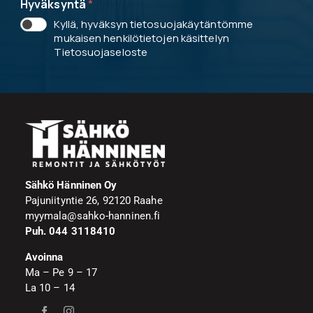
Hyväksyntä
*
Kyllä, hyväksyn tietosuojakäytäntömme
mukaisen henkilötietojen käsittelyn
Tietosuojaseloste
Sähkö Hänninen Oy
Pajuniityntie 26, 92120 Raahe
myymala@sahko-hanninen.fi
Puh. 044 3118410
Avoinna
Ma – Pe 9 – 17
La 10 – 14