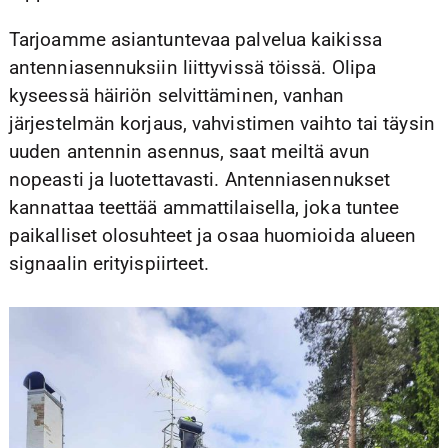
Tarjoamme asiantuntevaa palvelua kaikissa
antenniasennuksiin liittyvissä töissä. Olipa
kyseessä häiriön selvittäminen, vanhan
järjestelmän korjaus, vahvistimen vaihto tai täysin
uuden antennin asennus, saat meiltä avun
nopeasti ja luotettavasti. Antenniasennukset
kannattaa teettää ammattilaisella, joka tuntee
paikalliset olosuhteet ja osaa huomioida alueen
signaalin erityispiirteet.