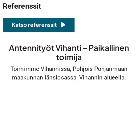
Referenssit
Katso referenssit
Antennityöt Vihanti – Paikallinen
toimija
Toimimme Vihannissa, Pohjois-Pohjanmaan
maakunnan länsiosassa, Vihannin alueella.