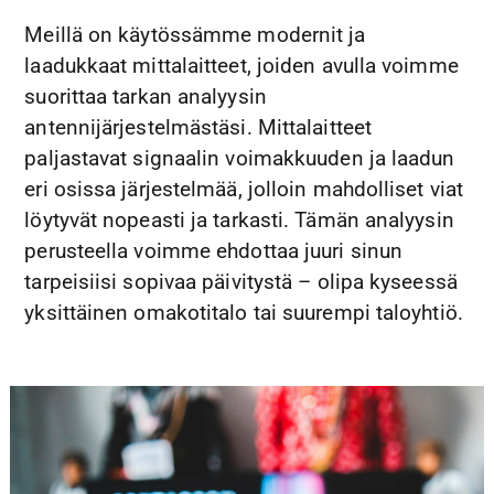
Meillä on käytössämme modernit ja
laadukkaat mittalaitteet, joiden avulla voimme
suorittaa tarkan analyysin
antennijärjestelmästäsi. Mittalaitteet
paljastavat signaalin voimakkuuden ja laadun
eri osissa järjestelmää, jolloin mahdolliset viat
löytyvät nopeasti ja tarkasti. Tämän analyysin
perusteella voimme ehdottaa juuri sinun
tarpeisiisi sopivaa päivitystä – olipa kyseessä
yksittäinen omakotitalo tai suurempi taloyhtiö.