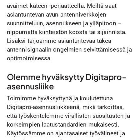
avaimet käteen -periaatteella. Meiltä saat
asiantuntevan avun antenniverkkojen
suunnitteluun, asennukseen ja ylläpitoon –
riippumatta kiinteistön koosta tai sijainnista.
Lisäksi tarjoamme asiantuntevaa tukea
antennisignaalin ongelmien selvittämisessä ja
optimoimisessa.
Olemme hyväksytty Digitapro-
asennusliike
Toimimme hyväksyttynä ja koulutettuna
Digitapro-asennusliikkeenä, mikä tarkoittaa,
että työskentelemme virallisten suositusten ja
korkeimpien laatustandardien mukaisesti.
Käytössämme on ajantasaiset työvälineet ja