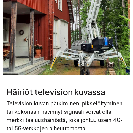
Häiriöt television kuvassa
Television kuvan pätkiminen, pikselöityminen
tai kokonaan hävinnyt signaali voivat olla
merkki taajuushäiriöstä, joka johtuu usein 4G-
tai 5G-verkkojen aiheuttamasta