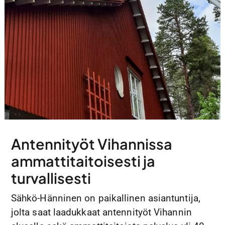
Yhteys
Antennityöt Vihannissa
ammattitaitoisesti ja
turvallisesti
Sähkö-Hänninen on paikallinen asiantuntija,
jolta saat laadukkaat antennityöt Vihannin