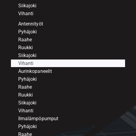
Siikajoki
Vihanti
Antennityöt
Pyhäjoki
Raahe
Ruukki
Siikajoki
Vihanti
Aurinkopaneelit
Pyhäjoki
Raahe
Ruukki
Siikajoki
Vihanti
Ilmalämpöpumput
Pyhäjoki
Raahe