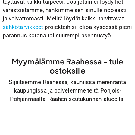
täyttävät kaikki tarpeesi. Jos jotain ei löydy heti
varastostamme, hankimme sen sinulle nopeasti
ja vaivattomasti. Meiltä löydät kaikki tarvittavat
sähkötarvikkeet
projekteihisi, olipa kyseessä pieni
parannus kotona tai suurempi asennustyö.
Myymälämme Raahessa – tule
ostoksille
Sijaitsemme Raahessa, kauniissa merenranta
kaupungissa ja palvelemme teitä Pohjois-
Pohjanmaalla, Raahen seutukunnan alueella.