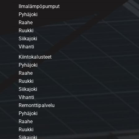
Ilmalämpöpumput
Pyhäjoki
Raahe
Ruukki
Siikajoki
Vihanti
Kiintokalusteet
Pyhäjoki
Raahe
Ruukki
Siikajoki
Vihanti
Remonttipalvelu
Pyhäjoki
Raahe
Ruukki
Siikajoki