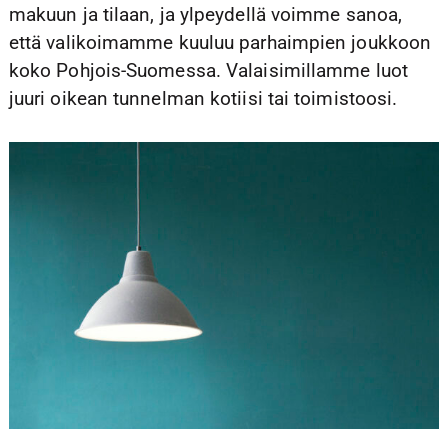
makuun ja tilaan, ja ylpeydellä voimme sanoa,
että valikoimamme kuuluu parhaimpien joukkoon
koko Pohjois-Suomessa. Valaisimillamme luot
juuri oikean tunnelman kotiisi tai toimistoosi.