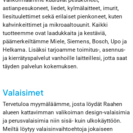
astianpesukoneet, liedet, kylmälaitteet, imurit,
liesituulettimet sekä erilaiset pienkoneet, kuten
kahvinkeittimet ja mikroaaltouunit. Kaikki
tuotteemme ovat laadukkaita ja kestäviä,
päämerkeiltämme Miele, Siemens, Bosch, Upo ja
Helkama. Lisäksi tarjoamme toimitus-, asennus-
ja kierrätyspalvelut vanhoille laitteillesi, jotta saat
täyden palvelun kokemuksen.
Valaisimet
Tervetuloa myymäläämme, josta löydät Raahen
alueen kattavimman valikoiman design-valaisimia
ja perusvalaisimia niin sisä- kuin ulkokäyttöön.
Meiltä löytyy valaisinvaihtoehtoja jokaiseen