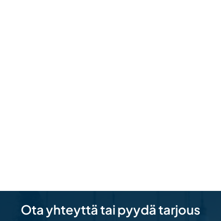
Ota yhteyttä tai pyydä tarjous