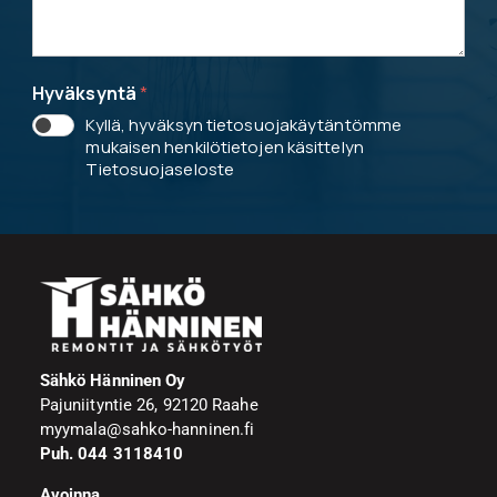
Hyväksyntä
*
Kyllä, hyväksyn tietosuojakäytäntömme
mukaisen henkilötietojen käsittelyn
Tietosuojaseloste
Sähkö Hänninen Oy
Pajuniityntie 26, 92120 Raahe
myymala@sahko-hanninen.fi
Puh. 044 3118410
Avoinna