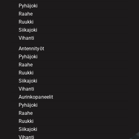
Pyhäjoki
Raahe
Ruukki
Siikajoki
Vihanti
Antennityöt
Pyhäjoki
Raahe
Ruukki
Siikajoki
Vihanti
Aurinkopaneelit
Pyhäjoki
Raahe
Ruukki
Siikajoki
Vihanti