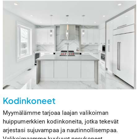
Kodinkoneet
Myymälämme tarjoaa laajan valikoiman
huippumerkkien kodinkoneita, jotka tekevät
arjestasi sujuvampaa ja nautinnollisempaa.
Valikoimaamme kuuluvat pesukoneet,