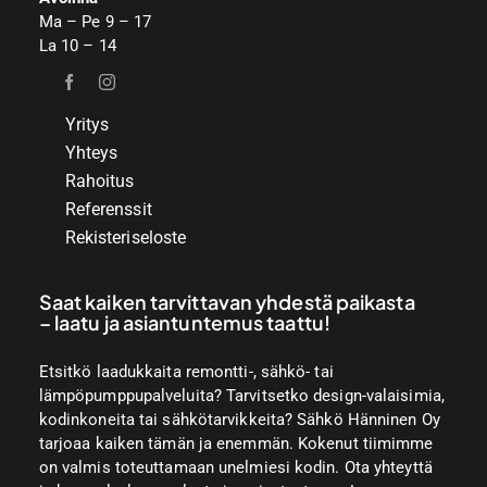
Ma – Pe 9 – 17
La 10 – 14
Yritys
Yhteys
Rahoitus
Referenssit
Rekisteriseloste
Saat kaiken tarvittavan yhdestä paikasta
– laatu ja asiantuntemus taattu!
Etsitkö laadukkaita remontti-, sähkö- tai
lämpöpumppupalveluita? Tarvitsetko design-valaisimia,
kodinkoneita tai sähkötarvikkeita? Sähkö Hänninen Oy
tarjoaa kaiken tämän ja enemmän. Kokenut tiimimme
on valmis toteuttamaan unelmiesi kodin. Ota yhteyttä