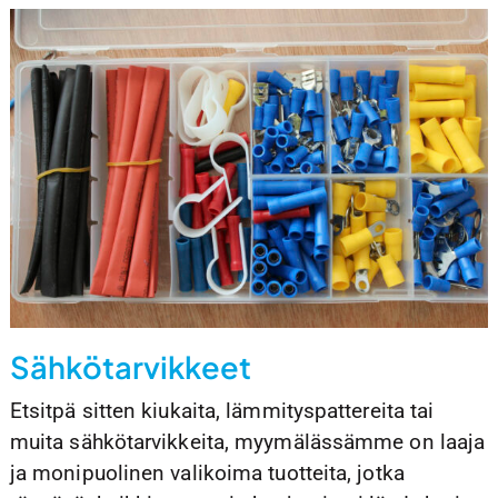
Sähkötarvikkeet
Etsitpä sitten kiukaita, lämmityspattereita tai
muita sähkötarvikkeita, myymälässämme on laaja
ja monipuolinen valikoima tuotteita, jotka