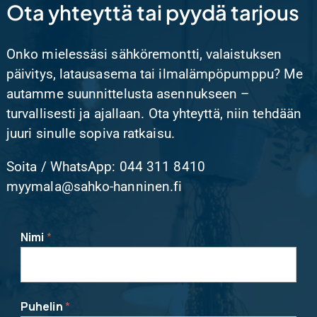
Ota yhteyttä tai pyydä tarjous
Onko mielessäsi sähköremontti, valaistuksen
päivitys, latausasema tai ilmalämpöpumppu? Me
autamme suunnittelusta asennukseen –
turvallisesti ja ajallaan. Ota yhteyttä, niin tehdään
juuri sinulle sopiva ratkaisu.
Soita / WhatsApp: 044 311 8410
myymala@sahko-hanninen.fi
Nimi
*
Puhelin
*