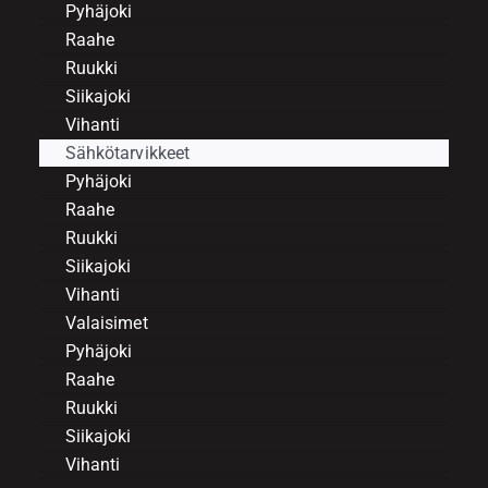
Pyhäjoki
Raahe
Ruukki
Siikajoki
Vihanti
Sähkötarvikkeet
Pyhäjoki
Raahe
Ruukki
Siikajoki
Vihanti
Valaisimet
Pyhäjoki
Raahe
Ruukki
Siikajoki
Vihanti