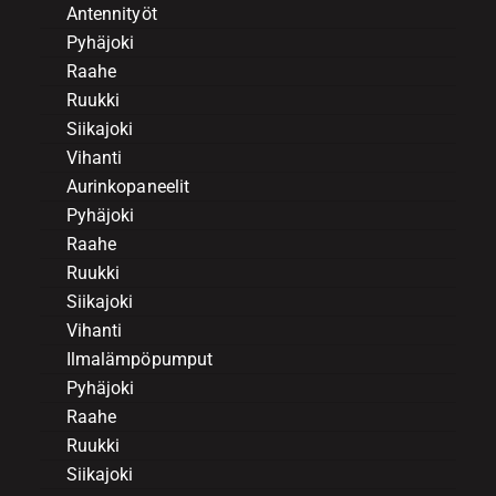
Antennityöt
Pyhäjoki
Raahe
Ruukki
Siikajoki
Vihanti
Aurinkopaneelit
Pyhäjoki
Raahe
Ruukki
Siikajoki
Vihanti
Ilmalämpöpumput
Pyhäjoki
Raahe
Ruukki
Siikajoki