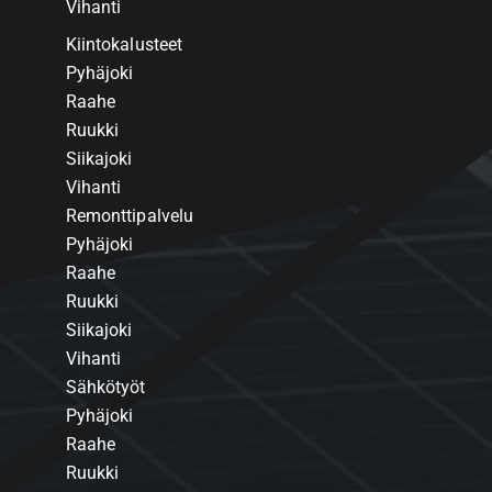
Vihanti
Kiintokalusteet
Pyhäjoki
Raahe
Ruukki
Siikajoki
Vihanti
Remonttipalvelu
Pyhäjoki
Raahe
Ruukki
Siikajoki
Vihanti
Sähkötyöt
Pyhäjoki
Raahe
Ruukki