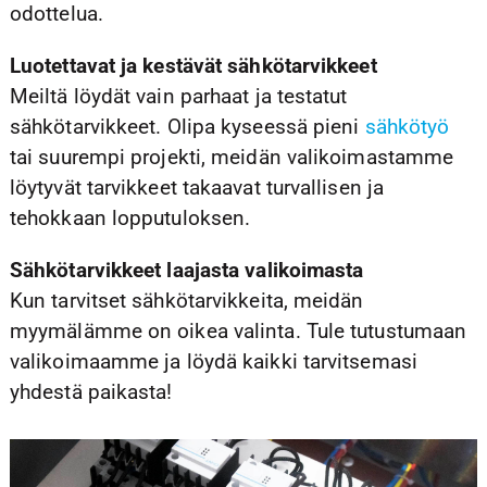
odottelua.
Luotettavat ja kestävät sähkötarvikkeet
Meiltä löydät vain parhaat ja testatut
sähkötarvikkeet. Olipa kyseessä pieni
sähkötyö
tai suurempi projekti, meidän valikoimastamme
löytyvät tarvikkeet takaavat turvallisen ja
tehokkaan lopputuloksen.
Sähkötarvikkeet laajasta valikoimasta
Kun tarvitset sähkötarvikkeita, meidän
myymälämme on oikea valinta. Tule tutustumaan
valikoimaamme ja löydä kaikki tarvitsemasi
yhdestä paikasta!