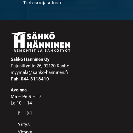
Tietosuojaseloste
Sähkö Hänninen Oy
Pajuniityntie 26, 92120 Raahe
myymala@sahko-hanninen.fi
Puh. 044 3118410
Avoinna
Ma – Pe 9 – 17
La 10 – 14
Yritys
Yhteys