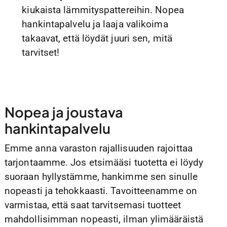
kiukaista lämmityspattereihin. Nopea
hankintapalvelu ja laaja valikoima
takaavat, että löydät juuri sen, mitä
tarvitset!
Nopea ja joustava
hankintapalvelu
Emme anna varaston rajallisuuden rajoittaa
tarjontaamme. Jos etsimääsi tuotetta ei löydy
suoraan hyllystämme, hankimme sen sinulle
nopeasti ja tehokkaasti. Tavoitteenamme on
varmistaa, että saat tarvitsemasi tuotteet
mahdollisimman nopeasti, ilman ylimääräistä