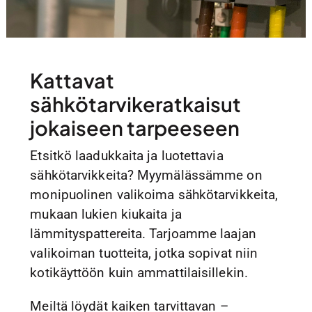
Kattavat
sähkötarvikeratkaisut
jokaiseen tarpeeseen
Etsitkö laadukkaita ja luotettavia
sähkötarvikkeita? Myymälässämme on
monipuolinen valikoima sähkötarvikkeita,
mukaan lukien kiukaita ja
lämmityspattereita. Tarjoamme laajan
valikoiman tuotteita, jotka sopivat niin
kotikäyttöön kuin ammattilaisillekin.
Meiltä löydät kaiken tarvittavan –