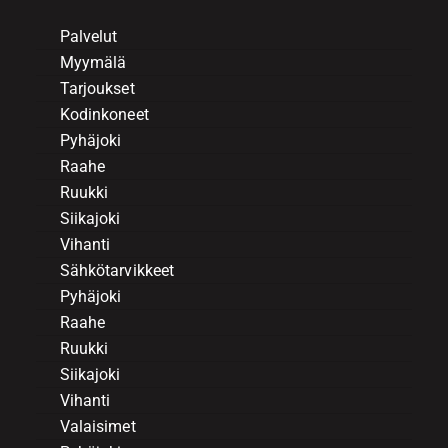
Palvelut
Myymälä
Tarjoukset
Kodinkoneet
Pyhäjoki
Raahe
Ruukki
Siikajoki
Vihanti
Sähkötarvikkeet
Pyhäjoki
Raahe
Ruukki
Siikajoki
Vihanti
Valaisimet