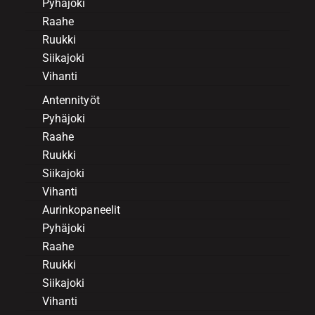
Pyhäjoki
Raahe
Ruukki
Siikajoki
Vihanti
Antennityöt
Pyhäjoki
Raahe
Ruukki
Siikajoki
Vihanti
Aurinkopaneelit
Pyhäjoki
Raahe
Ruukki
Siikajoki
Vihanti