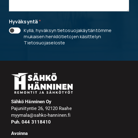
Hyväksyntä
*
Kyllä, hyväksyn tietosuojakäytäntömme
mukaisen henkilötietojen käsittelyn
Tietosuojaseloste
Sähkö Hänninen Oy
Pajuniityntie 26, 92120 Raahe
myymala@sahko-hanninen.fi
Puh. 044 3118410
Avoinna