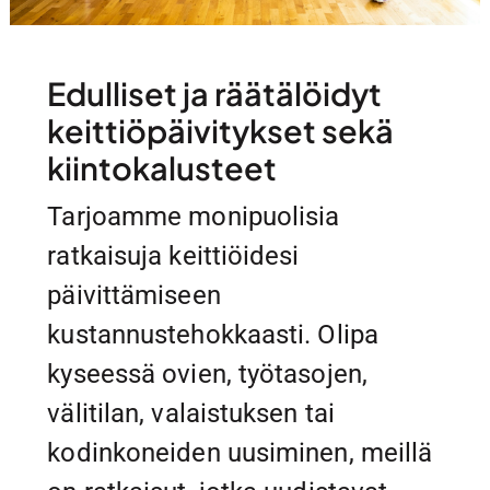
Edulliset ja räätälöidyt
keittiöpäivitykset sekä
kiintokalusteet
Tarjoamme monipuolisia
ratkaisuja keittiöidesi
päivittämiseen
kustannustehokkaasti. Olipa
kyseessä ovien, työtasojen,
välitilan, valaistuksen tai
kodinkoneiden uusiminen, meillä