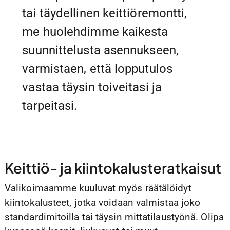
tai täydellinen keittiöremontti,
me huolehdimme kaikesta
suunnittelusta asennukseen,
varmistaen, että lopputulos
vastaa täysin toiveitasi ja
tarpeitasi.
Keittiö- ja kiintokalusteratkaisut
Valikoimaamme kuuluvat myös räätälöidyt
kiintokalusteet, jotka voidaan valmistaa joko
standardimitoilla tai täysin mittatilaustyönä. Olipa