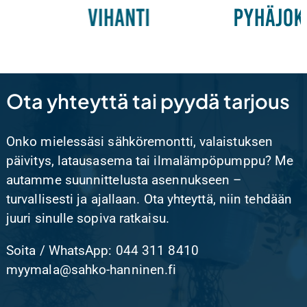
Ota yhteyttä tai pyydä tarjous
Onko mielessäsi sähköremontti, valaistuksen
päivitys, latausasema tai ilmalämpöpumppu? Me
autamme suunnittelusta asennukseen –
turvallisesti ja ajallaan. Ota yhteyttä, niin tehdään
juuri sinulle sopiva ratkaisu.
Soita / WhatsApp: 044 311 8410
myymala@sahko-hanninen.fi