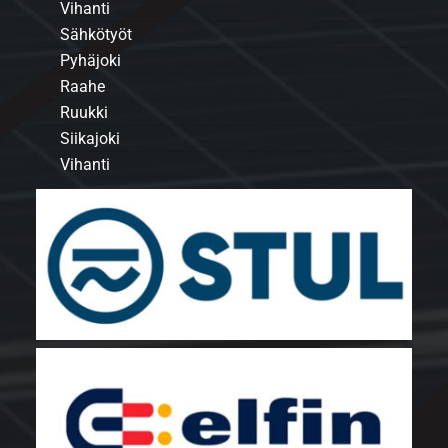
Vihanti
Sähkötyöt
Pyhäjoki
Raahe
Ruukki
Siikajoki
Vihanti