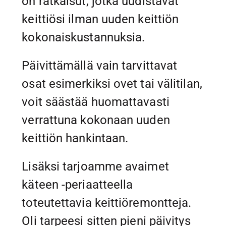
on ratkaisut, jotka uudistavat
keittiösi ilman uuden keittiön
kokonaiskustannuksia.
Päivittämällä vain tarvittavat
osat esimerkiksi ovet tai välitilan,
voit säästää huomattavasti
verrattuna kokonaan uuden
keittiön hankintaan.
Lisäksi tarjoamme avaimet
käteen -periaatteella
toteutettavia keittiöremontteja.
Oli tarpeesi sitten pieni päivitys