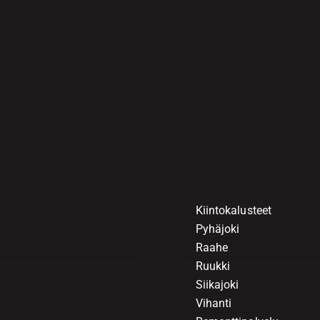
Kiintokalusteet
Pyhäjoki
Raahe
Ruukki
Siikajoki
Vihanti