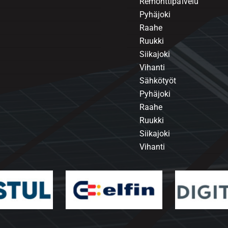
Remonttipalvelu
Pyhäjoki
Raahe
Ruukki
Siikajoki
Vihanti
Sähkötyöt
Pyhäjoki
Raahe
Ruukki
Siikajoki
Vihanti