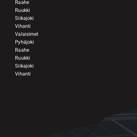
Raahe
Ruukki
Siikajoki
Vihanti
Valaisimet
Pyhäjoki
Raahe
Ruukki
Siikajoki
Vihanti