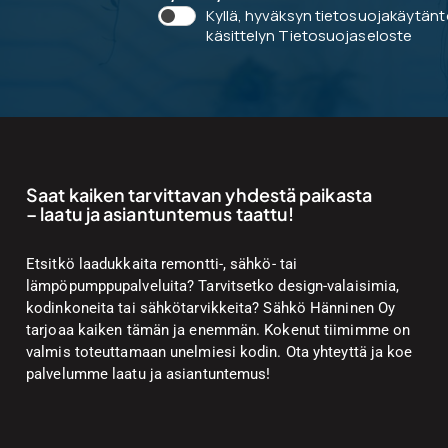
Kyllä, hyväksyn tietosuojakäytän
käsittelyn
Tietosuojaseloste
Saat kaiken tarvittavan yhdestä paikasta
– laatu ja asiantuntemus taattu!
Etsitkö laadukkaita remontti-, sähkö- tai
lämpöpumppupalveluita? Tarvitsetko design-valaisimia,
kodinkoneita tai sähkötarvikkeita? Sähkö Hänninen Oy
tarjoaa kaiken tämän ja enemmän. Kokenut tiimimme on
valmis toteuttamaan unelmiesi kodin. Ota yhteyttä ja koe
palvelumme laatu ja asiantuntemus!