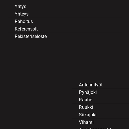
Yritys
Yhteys
Rahoitus
Referenssit
Rekisteriseloste
Antennityöt
Pyhäjoki
Raahe
Ruukki
Siikajoki
Vihanti