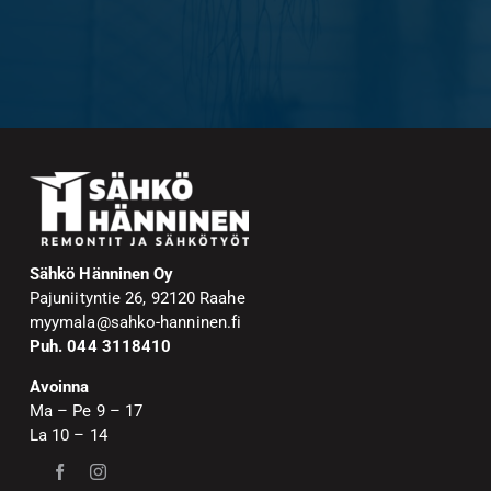
Sähkö Hänninen Oy
Pajuniityntie 26, 92120 Raahe
myymala@sahko-hanninen.fi
Puh. 044 3118410
Avoinna
Ma – Pe 9 – 17
La 10 – 14