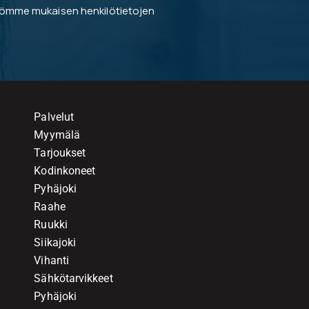
tömme mukaisen henkilötietojen
Palvelut
Myymälä
Tarjoukset
Kodinkoneet
Pyhäjoki
Raahe
Ruukki
Siikajoki
Vihanti
Sähkötarvikkeet
Pyhäjoki