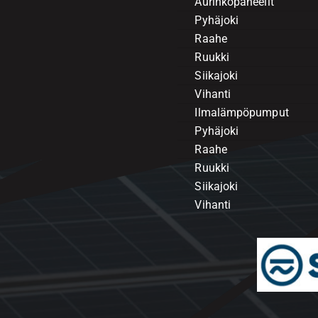
Aurinkopaneelit
Pyhäjoki
Raahe
Ruukki
Siikajoki
Vihanti
Ilmalämpöpumput
Pyhäjoki
Raahe
Ruukki
Siikajoki
Vihanti